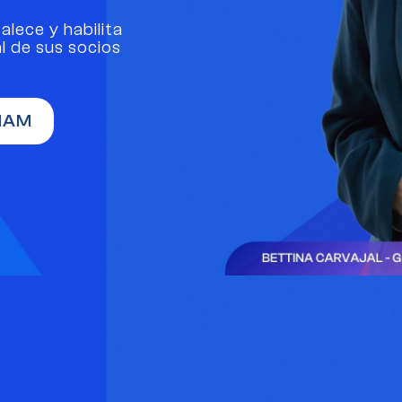
lece y habilita
l de sus socios
HAM