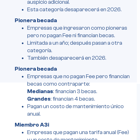
auspicio adicional.
Esta categoría desaparecerá en 2026.
Pionera becada
Empresas que ingresaron como pioneras
pero no pagan Fee ni financian becas.
Limitada a un año; después pasan a otra
categoría.
También desaparecerá en 2026.
Pionera becada
Empresas que no pagan Fee pero financian
becas como contraparte:
Medianas
: financian 3 becas.
Grandes
: financian 4 becas.
Pagan un costo de mantenimiento único
anual.
Miembro A3i
Empresas que pagan una tarifa anual (Fee)
y un costo de mantenimiento.