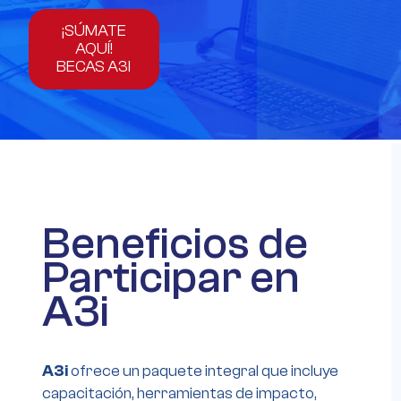
¡SÚMATE
AQUÍ!
BECAS A3I
Beneficios de
Participar en
A3i
A3i
ofrece un paquete integral que incluye
capacitación, herramientas de impacto,