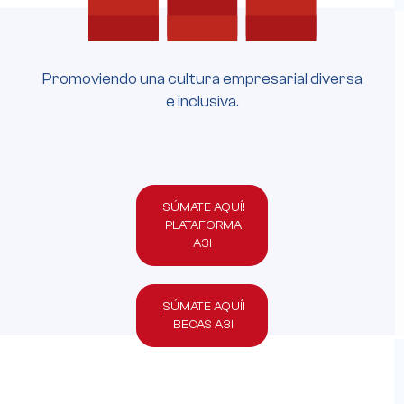
Promoviendo una cultura empresarial diversa
e inclusiva.
¡SÚMATE AQUÍ!
PLATAFORMA
A3I
¡SÚMATE AQUÍ!
BECAS A3I