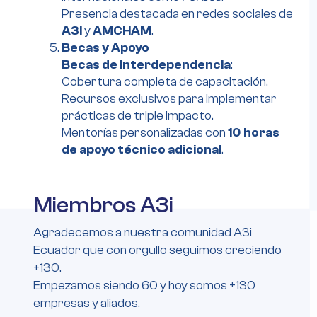
Presencia destacada en redes sociales de
A3i
y
AMCHAM
.
Becas y Apoyo
Becas de Interdependencia
:
Cobertura completa de capacitación.
Recursos exclusivos para implementar
prácticas de triple impacto.
Mentorías personalizadas con
10 horas
de apoyo técnico adicional
.
Miembros A3i
Agradecemos a nuestra comunidad A3i
Ecuador que con orgullo seguimos creciendo
+130.
Empezamos siendo 60 y hoy somos +130
empresas y aliados.