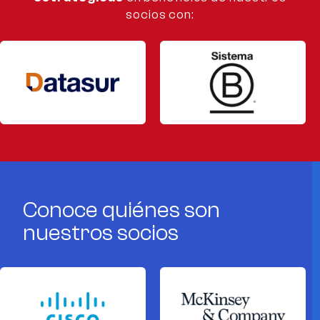
socios con:
Conoce quiénes son
nuestros socios