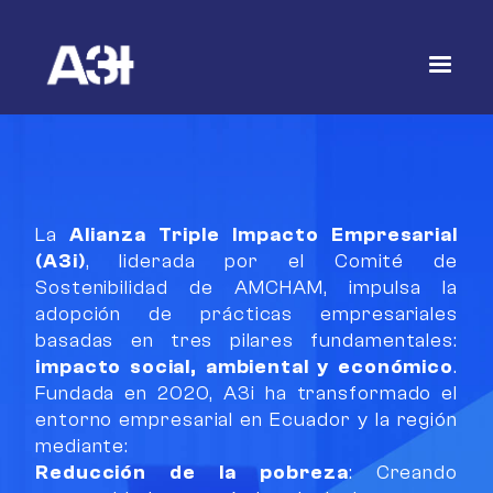
¿Qué es A3i?
La
Alianza Triple Impacto Empresarial
(A3i)
, liderada por el Comité de
Sostenibilidad de AMCHAM, impulsa la
adopción de prácticas empresariales
basadas en tres pilares fundamentales:
impacto social, ambiental y económico
.
Fundada en 2020, A3i ha transformado el
entorno empresarial en Ecuador y la región
mediante:
Reducción de la pobreza
: Creando