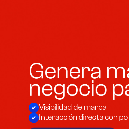
Genera má
negocio p
Visibilidad de marca
Interacción directa con pot