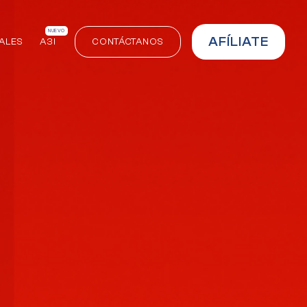
NUEVO
AFÍLIATE
ALES
A3I
CONTÁCTANOS