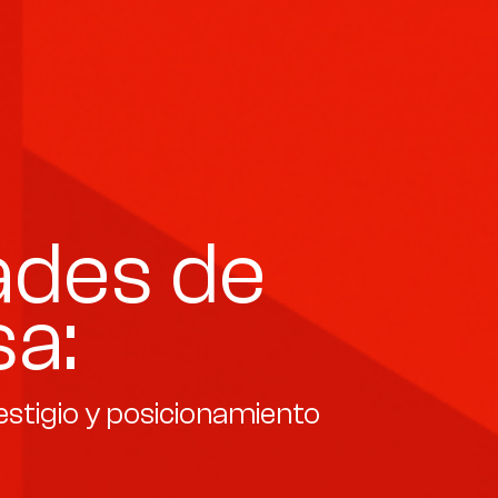
ades de
a:
stigio y posicionamiento